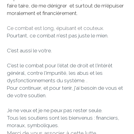
faire taire, de me dénigrer  et surtout de m’épuiser 
moralement et financièrement. 
Ce combat est long, épuisant et couteux. 
Pourtant, ce combat n'est pas juste le mien. 
C'est aussi le votre. 
C'est le combat pour l'état de droit et l'intérêt 
général, contre l'impunité, les abus et les 
dysfonctionnements du système. . 
Pour continuer, et pour tenir, j'ai besoin de vous et 
de votre soutien. 
Je ne veux et je ne peux pas rester seule.
Tous les soutiens sont les bienvenus : financiers, 
moraux, symboliques.
Merci de vous associer à cette lutte.