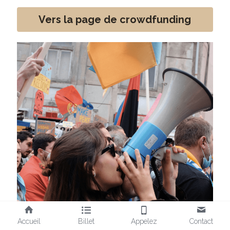
Vers la page de crowdfunding
Accueil
Billet
Appelez
Contact