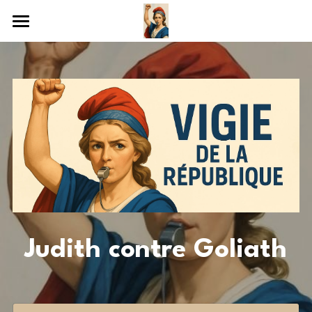
Accueil
Dans les médias
Contact
Judith contre Goliath