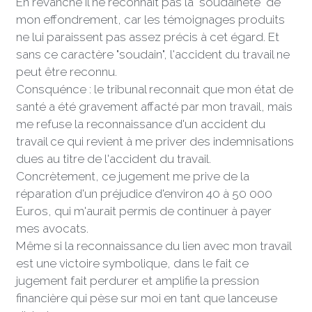
En revanche il ne reconnaît pas la "soudaineté" de 
mon effondrement, car les témoignages produits 
ne lui paraissent pas assez précis à cet égard. Et 
sans ce caractère "soudain", l'accident du travail ne 
peut être reconnu. 
Consquénce : le tribunal reconnait que mon état de 
santé a été gravement affacté par mon travail, mais 
me refuse la reconnaissance d'un accident du 
travail ce qui revient à me priver des indemnisations 
dues au titre de l'accident du travail. 
Concrètement, ce jugement me prive de la 
réparation d'un préjudice d'environ 40 à 50 000 
Euros, qui m'aurait permis de continuer à payer 
mes avocats. 
Même si la reconnaissance du lien avec mon travail 
est une victoire symbolique, dans le fait ce 
jugement fait perdurer et amplifie la pression 
financière qui pèse sur moi en tant que lanceuse 