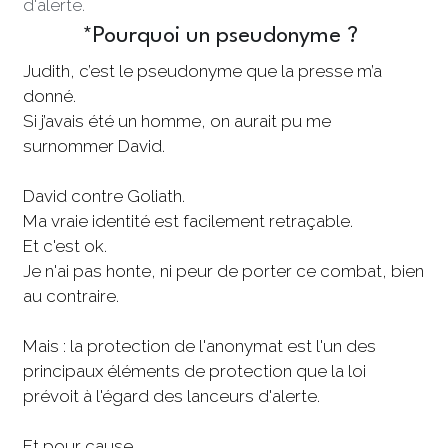
d'alerte. 
*Pourquoi un pseudonyme ? 
Judith, c’est le pseudonyme que la presse m’a 
donné.
Si j’avais été un homme, on aurait pu me 
surnommer David.
David contre Goliath. 
Ma vraie identité est facilement retraçable. 
Et c'est ok.
Je n'ai pas honte, ni peur de porter ce combat, bien 
au contraire.
Mais : la protection de l'anonymat est l'un des 
principaux éléments de protection que la loi 
prévoit à l'égard des lanceurs d'alerte. 
Et pour cause. 