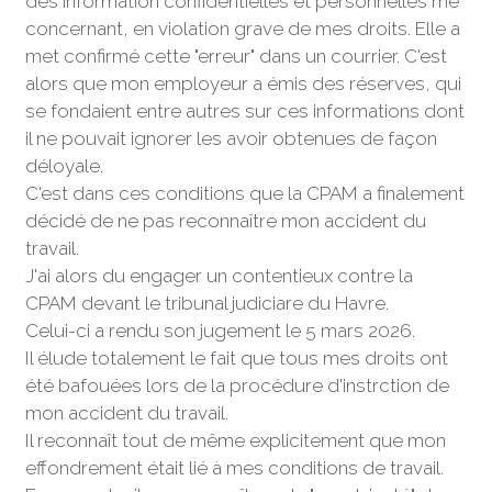
des information confidentielles et personnelles me 
concernant, en violation grave de mes droits. Elle a 
met confirmé cette "erreur" dans un courrier. C'est 
alors que mon employeur a émis des réserves, qui 
se fondaient entre autres sur ces informations dont 
il ne pouvait ignorer les avoir obtenues de façon 
déloyale. 
C'est dans ces conditions que la CPAM a finalement 
décidé de ne pas reconnaître mon accident du 
travail. 
J'ai alors du engager un contentieux contre la 
CPAM devant le tribunal judiciare du Havre. 
Celui-ci a rendu son jugement le 5 mars 2026. 
Il élude totalement le fait que tous mes droits ont 
été bafouées lors de la procédure d'instrction de 
mon accident du travail. 
Il reconnaît tout de même explicitement que mon 
effondrement était lié à mes conditions de travail. 